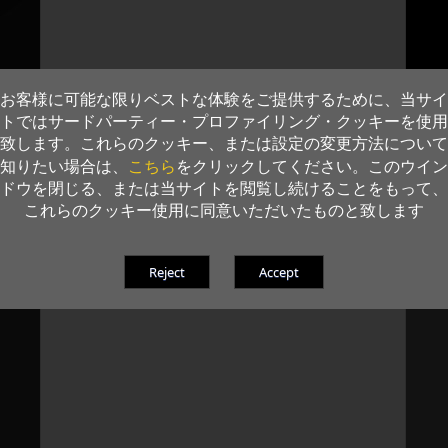
お客様に可能な限りベストな体験をご提供するために、当サイ
トではサードパーティー・プロファイリング・クッキーを使用
致します。これらのクッキー、または設定の変更方法について
こちら
知りたい場合は、
をクリックしてください。このウイン
ドウを閉じる、または当サイトを閲覧し続けることをもって、
これらのクッキー使用に同意いただいたものと致します