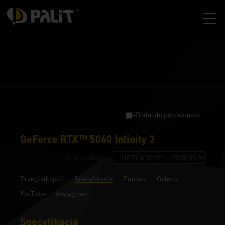
+Dodaj do porównania
GeForce RTX™ 5060 Infinity 3
Kod produktu :
Przegląd opcji
Specyfikacja
Pobierz
Galeria
YouTube
Instagram
Specyfikacja