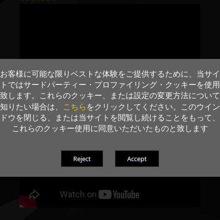
お客様に可能な限りベストな体験をご提供するために、当サイ
トではサードパーティー・プロファイリング・クッキーを使用
致します。これらのクッキー、または設定の変更方法について
こちら
知りたい場合は、
をクリックしてください。このウイン
ドウを閉じる、または当サイトを閲覧し続けることをもって、
これらのクッキー使用に同意いただいたものと致します