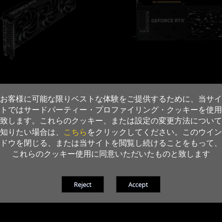
お客様に可能な限りベストな体験をご提供するために、当サイ
トではサードパーティー・プロファイリング・クッキーを使用
致します。これらのクッキー、または設定の変更方法について
こちら
知りたい場合は、
をクリックしてください。このウイン
ドウを閉じる、または当サイトを閲覧し続けることをもって、
これらのクッキー使用に同意いただいたものと致します