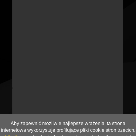
Aby zapewnić możliwie najlepsze wrażenia, ta strona
internetowa wykorzystuje profilujące pliki cookie stron trzecich.