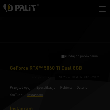
+Dodaj do porównania
GeForce RTX™ 5060 Ti Dual 8GB
Kod produktu :
Przegląd opcji
Specyfikacja
Pobierz
Galeria
YouTube
Instagram
Instagram