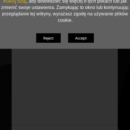
Kliknij tutaj
, aby dowiedzieć się więcej o tych plikach lub jak
zmienić swoje ustawienia. Zamykając to okno lub kontynuując
przeglądanie tej witryny, wyrażasz zgodę na używanie plików
cookie.