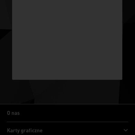
O nas
O nas
Karty graficzne