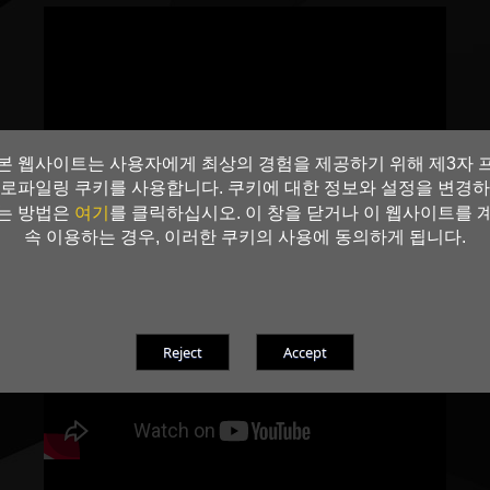
본 웹사이트는 사용자에게 최상의 경험을 제공하기 위해 제3자 
로파일링 쿠키를 사용합니다. 쿠키에 대한 정보와 설정을 변경하
여기
는 방법은
를 클릭하십시오. 이 창을 닫거나 이 웹사이트를 
속 이용하는 경우, 이러한 쿠키의 사용에 동의하게 됩니다.