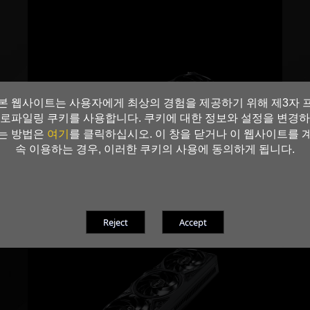
본 웹사이트는 사용자에게 최상의 경험을 제공하기 위해 제3자 
로파일링 쿠키를 사용합니다. 쿠키에 대한 정보와 설정을 변경하
여기
는 방법은
를 클릭하십시오. 이 창을 닫거나 이 웹사이트를 
속 이용하는 경우, 이러한 쿠키의 사용에 동의하게 됩니다.