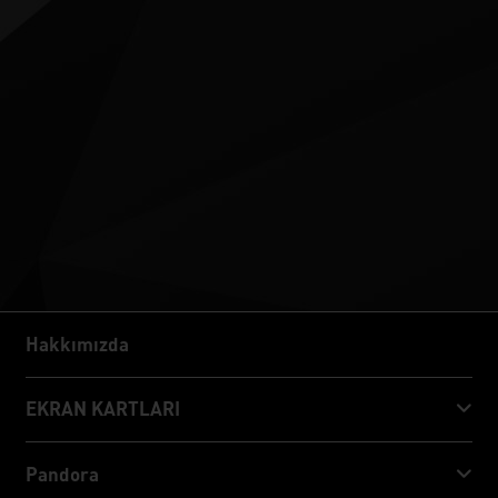
Hakkımızda
Hakkımızda
EKRAN KARTLARI
GeForce RTX™ 50 Series
Pandora