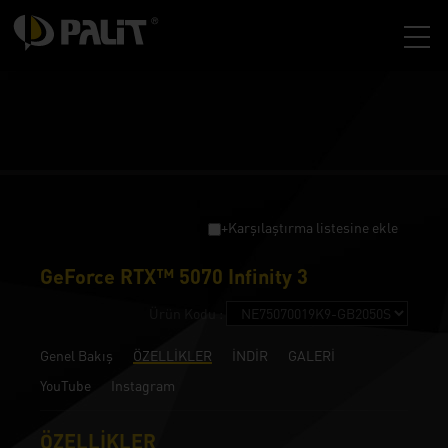
+Karşılaştırma listesine ekle
GeForce RTX™ 5070 Infinity 3
Ürün Kodu :
Genel Bakış
ÖZELLİKLER
İNDİR
GALERİ
YouTube
Instagram
ÖZELLİKLER