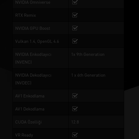
NVIDIA Omniverse
RTX Remix
NVIDIA GPU Boost
Vulkan 1.4, OpenGL 4.6
NVIDIA Enkodlayıcı
1x 9th Generation
(NVENC)
NVIDIA Dekodlayıcı
1 x 6th Generation
(NVDEC)
AV1 Enkodlama
AV1 Dekodlama
CUDA Özelliği
12.8
VR Ready