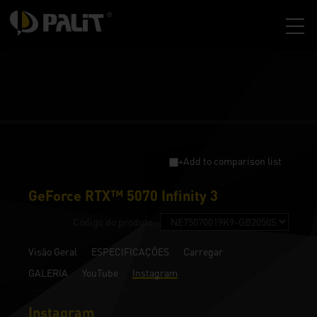
+Add to comparison list
GeForce RTX™ 5070 Infinity 3
Código do produto :
Visão Geral
ESPECIFICAÇÕES
Carregar
GALERIA
YouTube
Instagram
Instagram