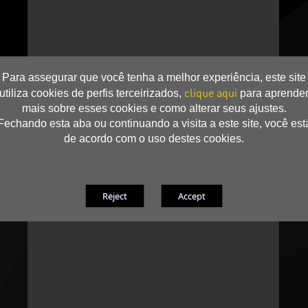
Para assegurar que você tenha a melhor experiência, este site
clique aqui
utiliza cookies de perfis terceirizados,
para aprende
mais sobre esses cookies e como alterar seus ajustes.
Fechando esta aba ou continuando a visita a este site, você est
de acordo com o uso destes cookies.