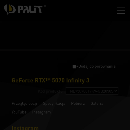
+Dodaj do porównania
GeForce RTX™ 5070 Infinity 3
Kod produktu :
Przegląd opcji
Specyfikacja
Pobierz
Galeria
YouTube
Instagram
Instagram