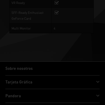
VR Ready
SFF-Ready Enthusiast
GeForce Card
Multi Monitor
4
Sobre nosotros
Sobre nosotros
Tarjeta Gráfica
GeForce RTX™ 50 Series
Pandora
GeForce RTX™ 40 Series