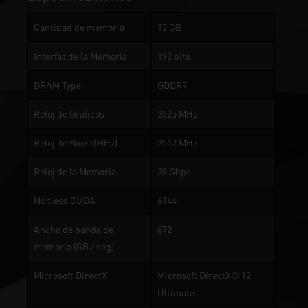
Cantidad de memoria
12 GB
Interfaz de la Memoria
192 bits
DRAM Type
GDDR7
Reloj de Gráficos
2325 MHz
Reloj de Boost(MHz)
2512 MHz
Reloj de la Memoria
28 Gbps
Núcleos CUDA
6144
Ancho de banda de
672
memoria (GB / seg)
Microsoft DirectX
Microsoft DirectX® 12
Ultimate