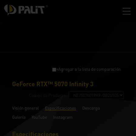
+Agregar a la lista de comparación
GeForce RTX™ 5070 Infinity 3
Código de Producto :
Visión general
Especificaciones
Descarga
Galería
YouTube
Instagram
Especificaciones