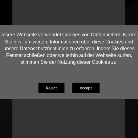
Unsere Webseite verwendet Cookies von Drittanbietern. Klicke
hier
Sie
, um weitere Informationen über diese Cookies und
unsere Datenschutzrichtlinien zu erfahren. Indem Sie dieses
Fenster schließen oder weiterhin auf der Webseite surfen,
stimmen Sie der Nutzung dieser Cookies zu.