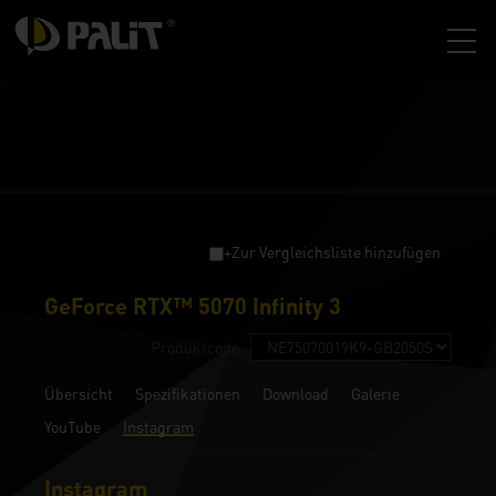
+Zur Vergleichsliste hinzufügen
GeForce RTX™ 5070 Infinity 3
Produktcode :
Übersicht
Spezifikationen
Download
Galerie
YouTube
Instagram
Instagram