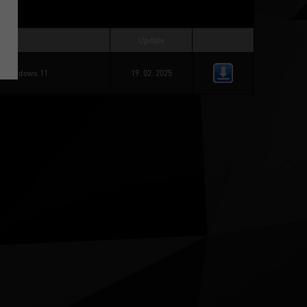
Update
 / 
Windows 11
19. 02. 2025