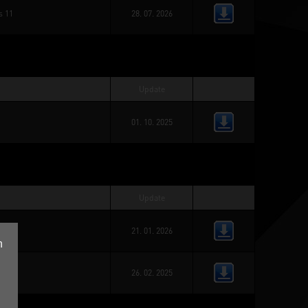
s 11
28. 07. 2026
Update
01. 10. 2025
Update
21. 01. 2026
n
26. 02. 2025