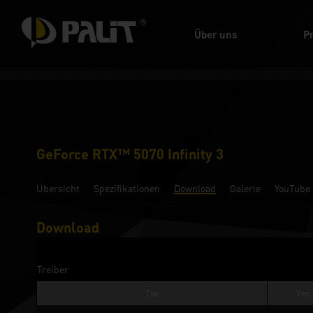
Über uns
P
GeForce RTX™ 5070 Infinity 3
Übersicht
Spezifikationen
Download
Galerie
YouTube
Download
Treiber
Typ
Ver.