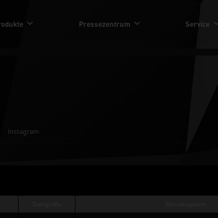
rodukte
Pressezentrum
Service
Instagram
Dateigröße
Betriebssystem