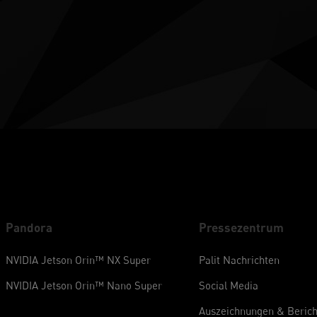
Pandora
Pressezentrum
NVIDIA Jetson Orin™ NX Super
Palit Nachrichten
NVIDIA Jetson Orin™ Nano Super
Social Media
Auszeichnungen & Berich