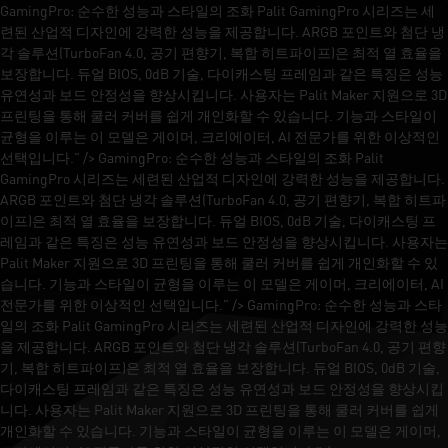
GamingPro: 순수한 성능과 스타일의 조화 Palit GamingPro 시리즈는 세
련된 산업적 디자인에 강력한 성능을 제공합니다. ARGB 포인트와 첨단 냉
각 솔루션(TurboFan 4.0, 공기 편향기, 복합 히트파이프)은 최적 열 효율을
보장합니다. 듀얼 BIOS, 0dB 기술, 다이캐스팅 프레임과 같은 특징은 성능
유연성과 보드 안정성을 향상시킵니다. 사용자는 Palit Maker 지원으로 3D
프린팅을 통해 쿨러 커버를 쉽게 개인화할 수 있습니다. 기능과 스타일이
균형을 이루는 이 모델은 게이머, 크리에이터, AI 전문가를 위한 이상적인
선택입니다." />
GamingPro: 순수한 성능과 스타일의 조화 Palit
GamingPro 시리즈는 세련된 산업적 디자인에 강력한 성능을 제공합니다.
ARGB 포인트와 첨단 냉각 솔루션(TurboFan 4.0, 공기 편향기, 복합 히트파
이프)은 최적 열 효율을 보장합니다. 듀얼 BIOS, 0dB 기술, 다이캐스팅 프
레임과 같은 특징은 성능 유연성과 보드 안정성을 향상시킵니다. 사용자는
Palit Maker 지원으로 3D 프린팅을 통해 쿨러 커버를 쉽게 개인화할 수 있
습니다. 기능과 스타일이 균형을 이루는 이 모델은 게이머, 크리에이터, AI
전문가를 위한 이상적인 선택입니다." />
GamingPro: 순수한 성능과 스타
일의 조화 Palit GamingPro 시리즈는 세련된 산업적 디자인에 강력한 성능
을 제공합니다. ARGB 포인트와 첨단 냉각 솔루션(TurboFan 4.0, 공기 편향
기, 복합 히트파이프)은 최적 열 효율을 보장합니다. 듀얼 BIOS, 0dB 기술,
다이캐스팅 프레임과 같은 특징은 성능 유연성과 보드 안정성을 향상시킵
니다. 사용자는 Palit Maker 지원으로 3D 프린팅을 통해 쿨러 커버를 쉽게
개인화할 수 있습니다. 기능과 스타일이 균형을 이루는 이 모델은 게이머,