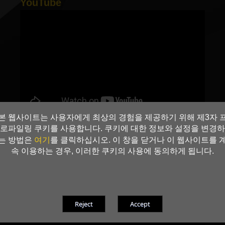
YouTube
본 웹사이트는 사용자에게 최상의 경험을 제공하기 위해 제3자 
로파일링 쿠키를 사용합니다. 쿠키에 대한 정보와 설정을 변경하
여기
는 방법은
를 클릭하십시오. 이 창을 닫거나 이 웹사이트를 
속 이용하는 경우, 이러한 쿠키의 사용에 동의하게 됩니다.