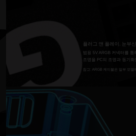
플러그 앤 플레이. 눈부신
범용 5V ARGB 커넥터를
조명을 PC의 조명과 동기화
참고: ARGB 케이블은 일부 모델