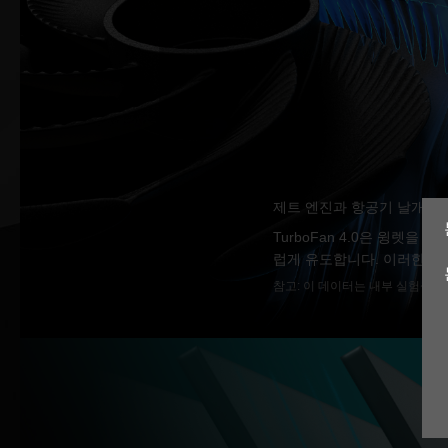
제트 엔진과 항공기 날개에서 
TurboFan 4.0은 윙렛
럽게 유도합니다. 이러한 설
참고: 이 데이터는 내부 실험실 