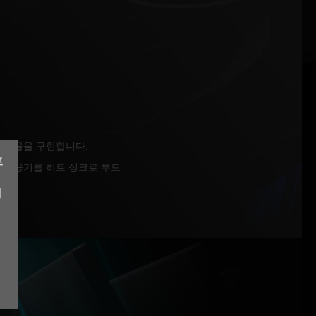
각 효율을 구현합니다.
프
이며 공기를 히트 싱크로 부드
계