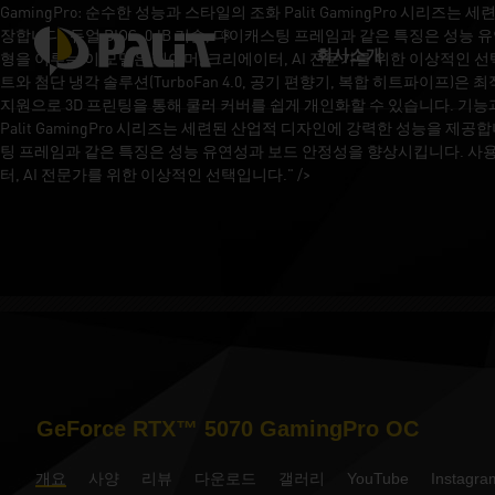
GamingPro: 순수한 성능과 스타일의 조화 Palit GamingPro 시리즈
장합니다. 듀얼 BIOS, 0dB 기술, 다이캐스팅 프레임과 같은 특징은 성능
회사소개
형을 이루는 이 모델은 게이머, 크리에이터, AI 전문가를 위한 이상적인 선택
트와 첨단 냉각 솔루션(TurboFan 4.0, 공기 편향기, 복합 히트파이프)은
지원으로 3D 프린팅을 통해 쿨러 커버를 쉽게 개인화할 수 있습니다. 기능과
Palit GamingPro 시리즈는 세련된 산업적 디자인에 강력한 성능을 제공합니
팅 프레임과 같은 특징은 성능 유연성과 보드 안정성을 향상시킵니다. 사용자는
터, AI 전문가를 위한 이상적인 선택입니다." />
GeForce RTX™ 5070 GamingPro OC
개요
사양
리뷰
다운로드
갤러리
YouTube
Instagra