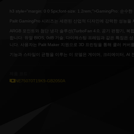
h3 style="margin: 0 0 5px;font-size: 1.2rem;">GamingPr
Palit GamingPro 시리즈는 세련된 산업적 디자인에 강력한 성능을
ARGB 포인트와 첨단 냉각 솔루션(TurboFan 4.0, 공기 편향기,
합니다. 듀얼 BIOS, 0dB 기술, 다이캐스팅 프레임과 같은 특징은
니다. 사용자는 Palit Maker 지원으로 3D 프린팅을 통해 쿨러 커
기능과 스타일이 균형을 이루는 이 모델은 게이머, 크리에이터, AI
제품 코드 :
NE75070T19K9-GB2050A