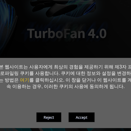
영감을 받은 TurboFan 4.0은 공기 흐름 역학을 최적화하여 우수한 냉
본 웹사이트는 사용자에게 최상의 경험을 제공하기 위해 제3자 
을 통해 공기 흐름을 안정시키고 블레이드 뒷면의 홈을 통해 저항과 소음을 줄
로파일링 쿠키를 사용합니다. 쿠키에 대한 정보와 설정을 변경하
계는 총 33%의 소음 개선과 열 최적화를 달성합니다.
여기
는 방법은
를 클릭하십시오. 이 창을 닫거나 이 웹사이트를 
테스트를 기반으로 합니다. 실제 결과는 특정 설정에 따라 달라질 수 있습니다.
속 이용하는 경우, 이러한 쿠키의 사용에 동의하게 됩니다.