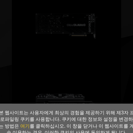
본 웹사이트는 사용자에게 최상의 경험을 제공하기 위해 제3자 
로파일링 쿠키를 사용합니다. 쿠키에 대한 정보와 설정을 변경하
여기
는 방법은
를 클릭하십시오. 이 창을 닫거나 이 웹사이트를 
속 이용하는 경우, 이러한 쿠키의 사용에 동의하게 됩니다.