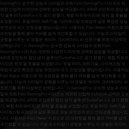
GamingPro: 순수한 성능과 스타일의 조화 Palit GamingPro 시리즈는 세
련된 산업적 디자인에 강력한 성능을 제공합니다. ARGB 포인트와 첨단 냉
각 솔루션(TurboFan 4.0, 공기 편향기, 복합 히트파이프)은 최적 열 효율을
보장합니다. 듀얼 BIOS, 0dB 기술, 다이캐스팅 프레임과 같은 특징은 성능
유연성과 보드 안정성을 향상시킵니다. 사용자는 Palit Maker 지원으로 3D
프린팅을 통해 쿨러 커버를 쉽게 개인화할 수 있습니다. 기능과 스타일이
균형을 이루는 이 모델은 게이머, 크리에이터, AI 전문가를 위한 이상적인
선택입니다." />
GamingPro: 순수한 성능과 스타일의 조화 Palit
GamingPro 시리즈는 세련된 산업적 디자인에 강력한 성능을 제공합니다.
ARGB 포인트와 첨단 냉각 솔루션(TurboFan 4.0, 공기 편향기, 복합 히트파
이프)은 최적 열 효율을 보장합니다. 듀얼 BIOS, 0dB 기술, 다이캐스팅 프
레임과 같은 특징은 성능 유연성과 보드 안정성을 향상시킵니다. 사용자는
Palit Maker 지원으로 3D 프린팅을 통해 쿨러 커버를 쉽게 개인화할 수 있
습니다. 기능과 스타일이 균형을 이루는 이 모델은 게이머, 크리에이터, AI
전문가를 위한 이상적인 선택입니다." />
GamingPro: 순수한 성능과 스타
일의 조화 Palit GamingPro 시리즈는 세련된 산업적 디자인에 강력한 성능
을 제공합니다. ARGB 포인트와 첨단 냉각 솔루션(TurboFan 4.0, 공기 편향
기, 복합 히트파이프)은 최적 열 효율을 보장합니다. 듀얼 BIOS, 0dB 기술,
다이캐스팅 프레임과 같은 특징은 성능 유연성과 보드 안정성을 향상시킵
니다. 사용자는 Palit Maker 지원으로 3D 프린팅을 통해 쿨러 커버를 쉽게
개인화할 수 있습니다. 기능과 스타일이 균형을 이루는 이 모델은 게이머,