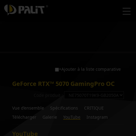
+Ajouter à la liste comparative
GeForce RTX™ 5070 GamingPro OC
Code produit :
Vue d’ensemble
Spécifications
CRITIQUE
Télécharger
Galerie
YouTube
Instagram
YouTube