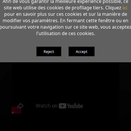
Afin de vous garantir la meilleure expérience possible, ce
site web utilise des cookies de profilage tiers. Cliquez
ici
pour en savoir plus sur ces cookies et sur la manière de
modifier vos paramètres. En fermant cette fenêtre ou en
poursuivant votre navigation sur ce site web, vous accepte
l'utilisation de ces cookies.