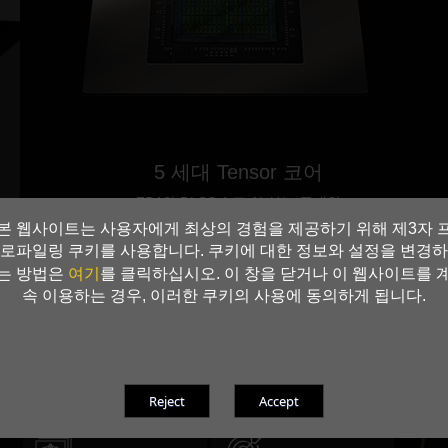
5 세대 Tensor 코어
FP4와 DLSS 4 로 AI 성능 극대화
본 웹사이트는 사용자에게 최상의 경험을 제공하기 위해 제3자 
로파일링 쿠키를 사용합니다. 쿠키에 대한 정보와 설정을 변경하
새로운 스트리밍 멀티프로세서
여기
는 방법은
를 클릭하십시오. 이 창을 닫거나 이 웹사이트를 
뉴럴 쉐이더를 위한 최적화
속 이용하는 경우, 이러한 쿠키의 사용에 동의하게 됩니다.
4 세대 레이 트레이싱 코어
Mega Geometry를 위해 구축