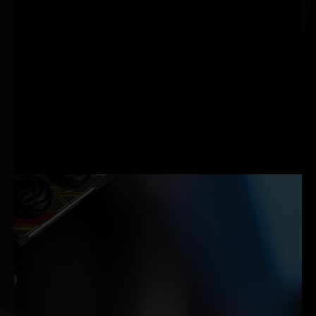
NVIDIA G-SYNC
가상현실
NVIDIA G-SYNC®는 궁극
최고의 그래픽 성능으로 가
의 디스플레이 기술입니다.
장 원활하고 몰입감 있는
향상된 모션 선명도, 끊김
VR 경험을 제공합니다.
없는 부드러운 몰입감, 초고
속의 프레임 레이트 등을 선
사합니다.