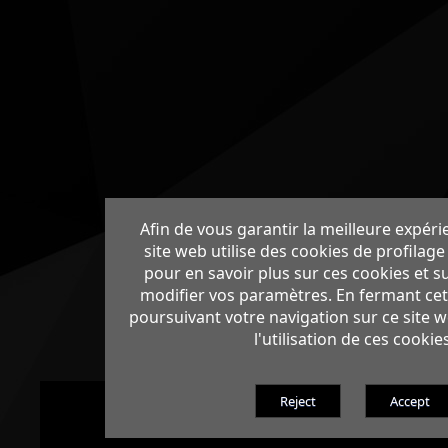
Afin de vous garantir la meilleure expéri
site web utilise des cookies de profilage 
pour en savoir plus sur ces cookies et s
modifier vos paramètres. En fermant cet
poursuivant votre navigation sur ce site 
l'utilisation de ces cookie