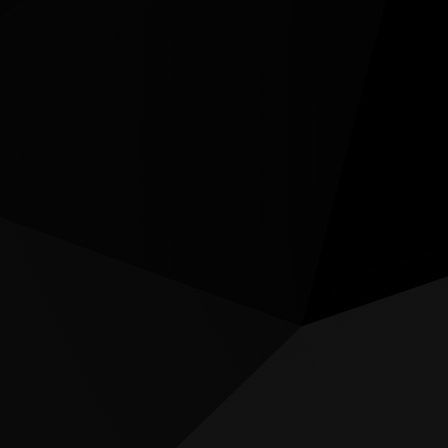
Réclamation (RMA)