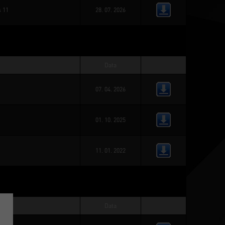
 11
28. 07. 2026
Data
07. 04. 2026
01. 10. 2025
11. 01. 2022
Data