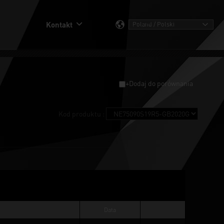
Kontakt
+Dodaj do porównania
Kod produktu :
Data