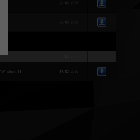
26. 02. 2025
26. 02. 2025
Data
/ 
Windows 11
19. 02. 2025