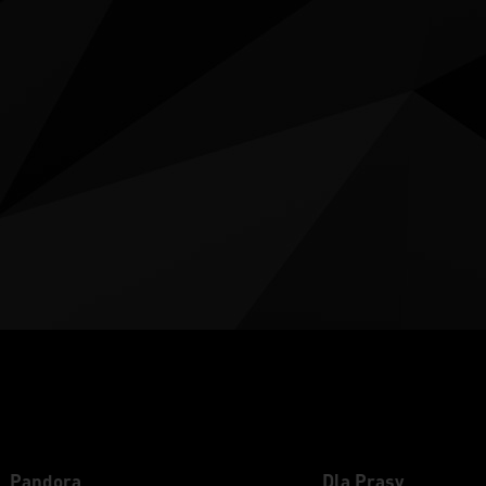
Pandora
Dla Prasy