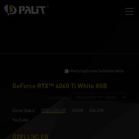
+Karşılaştırma listesine ekle
GeForce RTX™ 4060 Ti White 8GB
Ürün Kodu :
Genel Bakış
ÖZELLİKLER
İNDİR
GALERİ
YouTube
ÖZELLİKLER