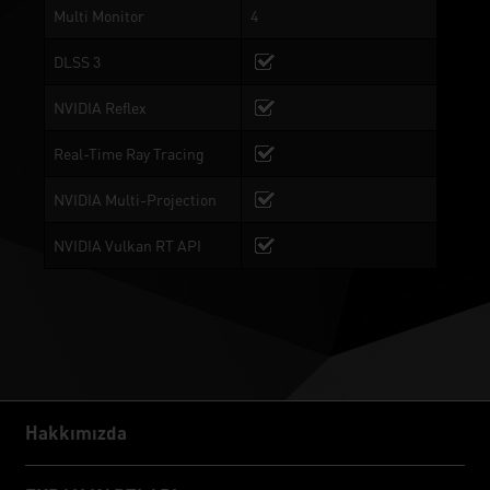
Multi Monitor
4
DLSS 3
NVIDIA Reflex
Real-Time Ray Tracing
NVIDIA Multi-Projection
NVIDIA Vulkan RT API
Hakkımızda
Hakkımızda