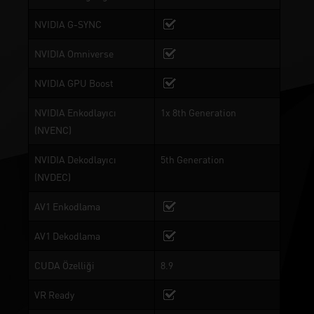
NVIDIA G-SYNC
NVIDIA Omniverse
NVIDIA GPU Boost
NVIDIA Enkodlayıcı
1x 8th Generation
(NVENC)
NVIDIA Dekodlayıcı
5th Generation
(NVDEC)
AV1 Enkodlama
AV1 Dekodlama
CUDA Özelliği
8.9
VR Ready