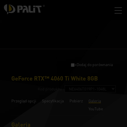
+Dodaj do porównania
GeForce RTX™ 4060 Ti White 8GB
Kod produktu :
Przegląd opcji
Specyfikacja
Pobierz
Galeria
YouTube
Galeria