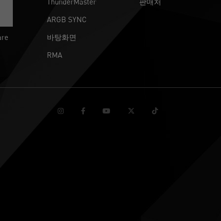
ThunderMaster
판매처
ARGB SYNC
are
바탕화면
RMA