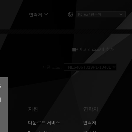
연락처
+비교 리스트에 추가
제품 코드 :
프
계
지원
연락처
다운로드 서비스
연락처