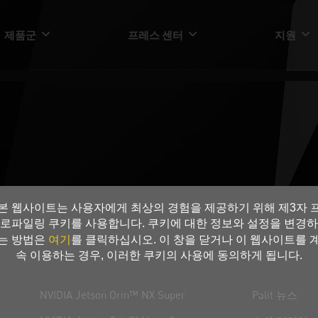
제품군
프레스 센터
지원
본 웹사이트는 사용자에게 최상의 경험을 제공하기 위해 제3자 
로파일링 쿠키를 사용합니다. 쿠키에 대한 정보와 설정을 변경하
여기
는 방법은
를 클릭하십시오. 이 창을 닫거나 이 웹사이트를 
속 이용하는 경우, 이러한 쿠키의 사용에 동의하게 됩니다.
Pandora
프레스 센터
NVIDIA Jetson Orin™ NX Super
Palit 뉴스