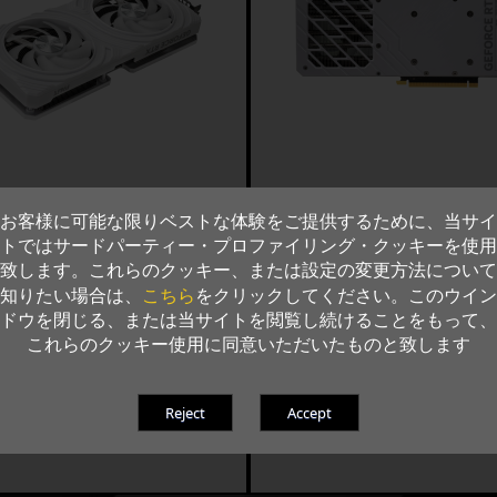
お客様に可能な限りベストな体験をご提供するために、当サイ
トではサードパーティー・プロファイリング・クッキーを使用
致します。これらのクッキー、または設定の変更方法について
こちら
知りたい場合は、
をクリックしてください。このウイン
ドウを閉じる、または当サイトを閲覧し続けることをもって、
これらのクッキー使用に同意いただいたものと致します