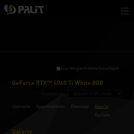
+Zur Vergleichsliste hinzufügen
GeForce RTX™ 4060 Ti White 8GB
Produktcode :
Übersicht
Spezifikationen
Download
Galerie
YouTube
Galerie