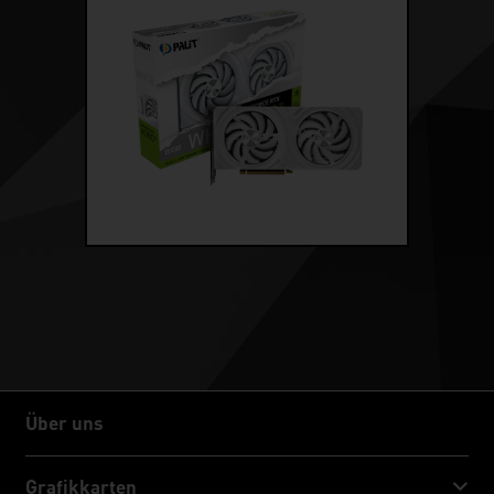
Über uns
Über uns
Grafikkarten