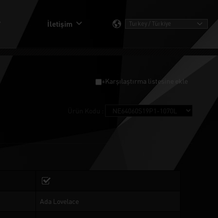
İletişim
+Karşılaştırma listesine ekle
Ürün Kodu :
Ada Lovelace