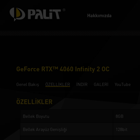
Hakkımızda
GeForce RTX™ 4060 Infinity 2 OC
Genel Bakış
ÖZELLİKLER
İNDİR
GALERİ
YouTube
ÖZELLİKLER
Bellek Boyutu
8GB
Bellek Arayüz Genişliği
128bit