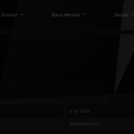
Ürünler
Basın Merkezi
Destek
0-dB TECH
NVIDIA Mimarisi