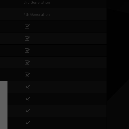
3rd Generation
4th Generation