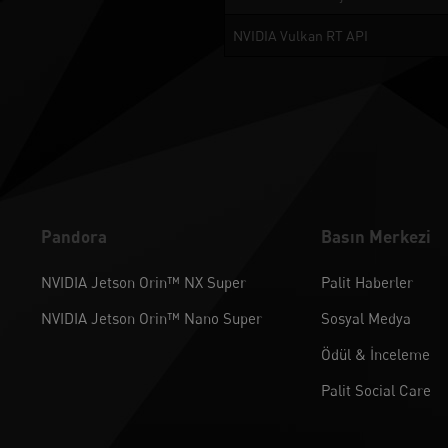
NVIDIA Vulkan RT API
Pandora
Basın Merkezi
NVIDIA Jetson Orin™ NX Super
Palit Haberler
NVIDIA Jetson Orin™ Nano Super
Sosyal Medya
Ödül & İnceleme
Palit Social Care