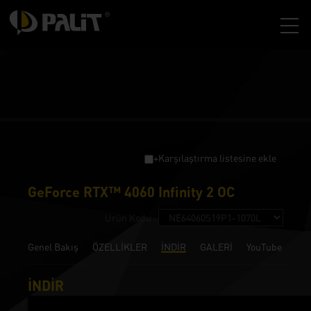
+Karşılaştırma listesine ekle
GeForce RTX™ 4060 Infinity 2 OC
Ürün Kodu :
Genel Bakış
ÖZELLİKLER
İNDİR
GALERİ
YouTube
İNDİR