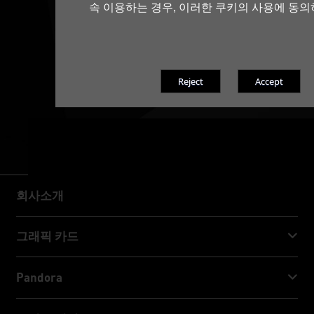
속 이용하는 경우, 이러한 쿠키의 사용에 동의
회사소개
회사소개
그래픽 카드
GeForce RTX™ 50 Series
Pandora
GeForce RTX™ 40 Series
NVIDIA Jetson Orin™ NX Super