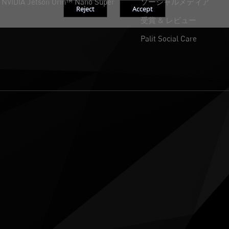
NVIDIA Jetson Orin™ Nano Super
ソーシャルメディア
受賞 & レビュー
Palit Social Care