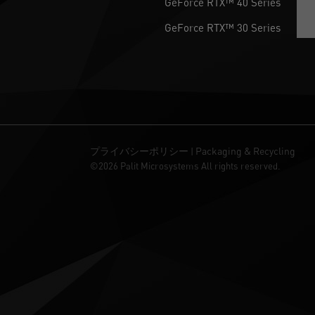
GeForce RTX™ 40 Series
GeForce RTX™ 30 Series
プライバシーポリシー
Packaging & Recycling
|
©2026 Palit Microsystems All rights reserved.