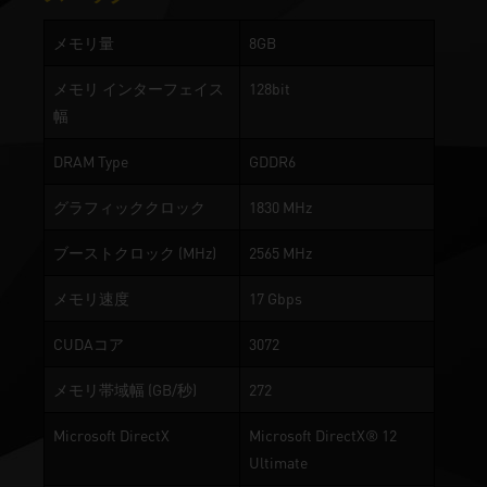
メモリ量
8GB
メモリ インターフェイス
128bit
幅
DRAM Type
GDDR6
グラフィッククロック
1830 MHz
ブーストクロック (MHz)
2565 MHz
メモリ速度
17 Gbps
CUDAコア
3072
メモリ帯域幅 (GB/秒)
272
Microsoft DirectX
Microsoft DirectX® 12
Ultimate