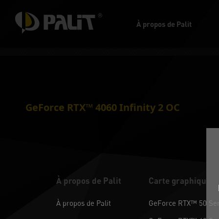
À propos de Palit
GeForce RTX™ 4060 Infinity 2 OC
À propos de Palit
Carte graphique
À propos de Palit
GeForce RTX™ 50 Ser