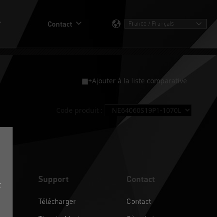
Contact
+Ajouter à la liste comparative
Code produit :
Support
Contact
z
Télécharger
Contact