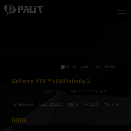
+Karşılaştırma listesine ekle
GeForce RTX™ 4060 Infinity 2
Ürün Kodu :
Genel Bakış
ÖZELLİKLER
İNDİR
GALERİ
YouTube
İNDİR