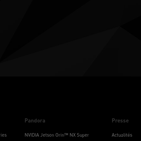
Pandora
Presse
ies
NVIDIA Jetson Orin™ NX Super
Actualités