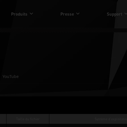
Produits
Presse
Support
YouTube
Taille du fichier
Système d’exploitati