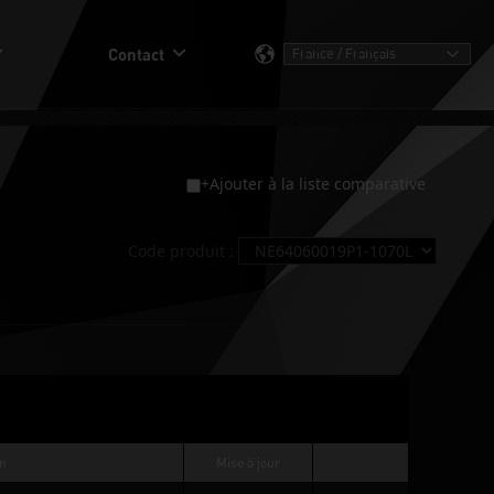
Contact
+Ajouter à la liste comparative
Code produit :
on
Mise à jour