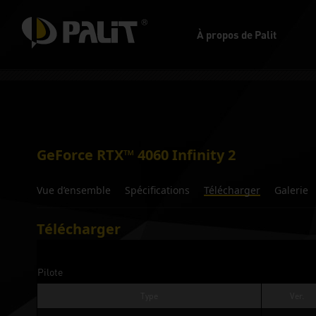
À propos de Palit
GeForce RTX™ 4060 Infinity 2
Vue d’ensemble
Spécifications
Télécharger
Galerie
Télécharger
Pilote
Type
Ver.