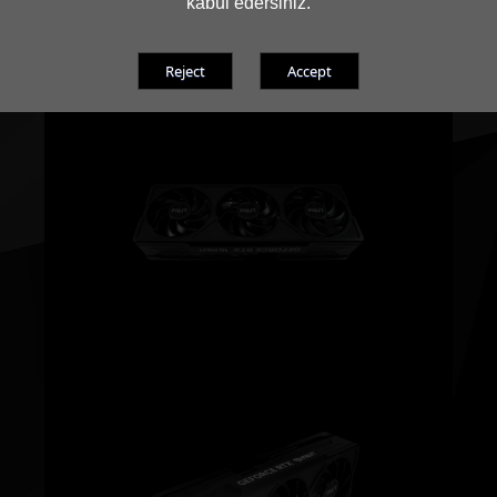
kabul edersiniz.