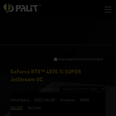
+Karşılaştırma listesine ekle
GeForce RTX™ 4070 Ti SUPER
JetStream OC
Ürün Kodu :
Genel Bakış
ÖZELLİKLER
İnceleme
İNDİR
GALERİ
YouTube