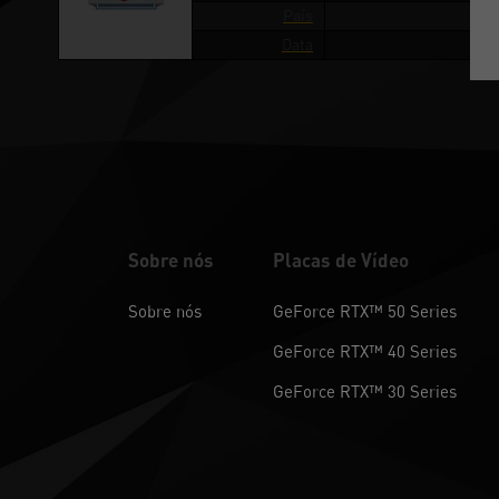
País
Data
Sobre nós
Placas de Vídeo
Sobre nós
GeForce RTX™ 50 Series
GeForce RTX™ 40 Series
GeForce RTX™ 30 Series