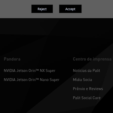
Global
1,2024
Pandora
Centro de imprensa
NVIDIA Jetson Orin™ NX Super
Notícias da Palit
NVIDIA Jetson Orin™ Nano Super
Mídia Socia
Prêmio e Reviews
Palit Social Care