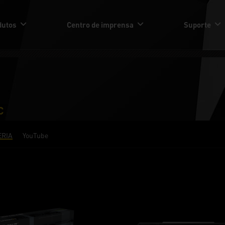
dutos
Centro de imprensa
Suporte
C
ERIA
YouTube