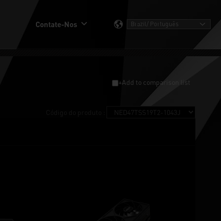
Contate-Nos
+Add to comparison list
Código do produto :