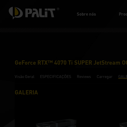
Sobre nós
Pro
GeForce RTX™ 4070 Ti SUPER JetStream O
Visão Geral
ESPECIFICAÇÕES
Reviews
Carregar
GAL
GALERIA