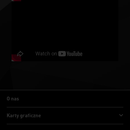
O nas
O nas
Karty graficzne
GeForce RTX™ 50 Series