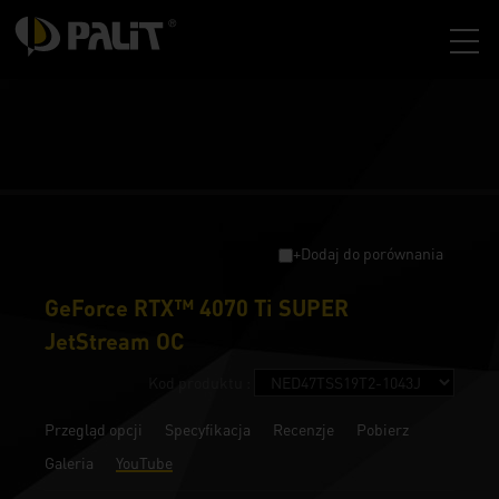
+Dodaj do porównania
GeForce RTX™ 4070 Ti SUPER
JetStream OC
Kod produktu :
Przegląd opcji
Specyfikacja
Recenzje
Pobierz
Galeria
YouTube