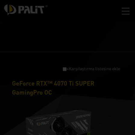
+Karşılaştırma listesine ekle
GeForce RTX™ 4070 Ti SUPER
GamingPro OC