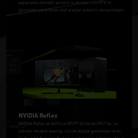
yapay zeka destekli yaratıcı iş akışları için RTX'in
gücünden yararlanan özel araçlar paketini deneyimleyin.
NVIDIA Reflex
NVIDIA Reflex ve GeForce RTX™ 40 Serisi GPU'lar, en
yüksek rekabet avantajı için en düşük gecikmeyi ve en