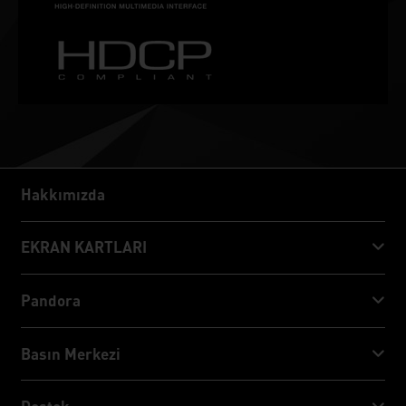
Hakkımızda
Hakkımızda
EKRAN KARTLARI
GeForce RTX™ 50 Series
Pandora
GeForce RTX™ 40 Series
NVIDIA Jetson Orin™ NX Super
Basın Merkezi
GeForce RTX™ 30 Series
NVIDIA Jetson Orin™ Nano Super
Palit Haberler