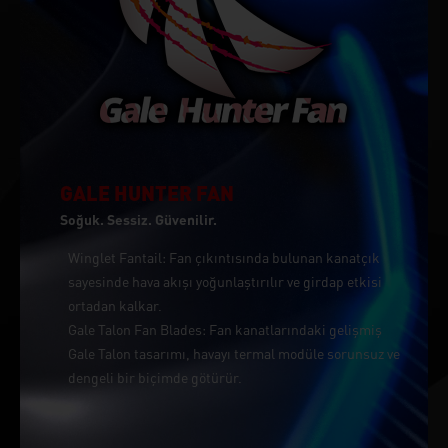
GALE HUNTER FAN
Soğuk. Sessiz. Güvenilir.
Winglet Fantail: Fan çıkıntısında bulunan kanatçık
sayesinde hava akışı yoğunlaştırılır ve girdap etkisi
ortadan kalkar.
Gale Talon Fan Blades: Fan kanatlarındaki gelişmiş
Gale Talon tasarımı, havayı termal modüle sorunsuz ve
dengeli bir biçimde götürür.