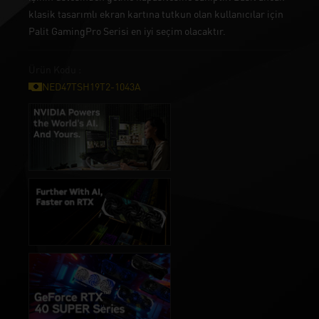
klasik tasarımlı ekran kartına tutkun olan kullanıcılar için
Palit GamingPro Serisi en iyi seçim olacaktır.
Ürün Kodu :
NED47TSH19T2-1043A