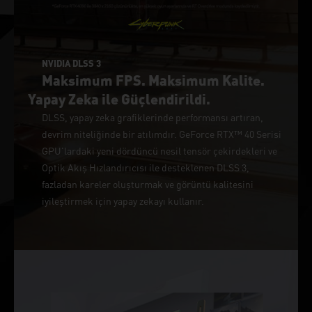
NVIDIA DLSS 3
Maksimum FPS. Maksimum Kalite.
Yapay Zeka ile Güçlendirildi.
DLSS, yapay zeka grafiklerinde performansı artıran,
devrim niteliğinde bir atılımdır. GeForce RTX™ 40 Serisi
GPU'lardaki yeni dördüncü nesil tensör çekirdekleri ve
Optik Akış Hızlandırıcısı ile desteklenen DLSS 3,
fazladan kareler oluşturmak ve görüntü kalitesini
iyileştirmek için yapay zekayı kullanır.