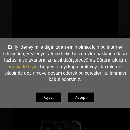
En iyi deneyimi aldığınızdan emin olmak için bu internet
sitesinde çerezler yer almaktadır. Bu çerezler hakkında daha
fazlasını ve ayarlarınızı nasıl değiştireceğiniz öğrenmek için
buraya tıklayın
. Bu pencereyi kapatarak veya bu internet
sitesinde gezinmeye devam ederek bu çerezleri kullanmayı
kabul edersiniz.