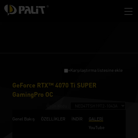
+Karşılaştırma listesine ekle
GeForce RTX™ 4070 Ti SUPER
GamingPro OC
Ürün Kodu :
Genel Bakış
ÖZELLİKLER
İNDİR
GALERİ
YouTube