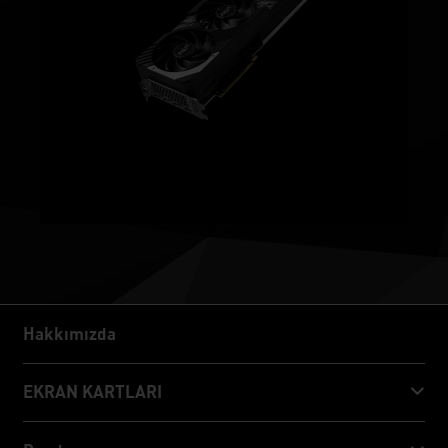
Hakkımızda
Hakkımızda
EKRAN KARTLARI
GeForce RTX™ 50 Series