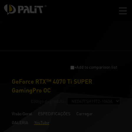
+Add to comparison list
GeForce RTX™ 4070 Ti SUPER
GamingPro OC
Código do produto :
Visão Geral
ESPECIFICAÇÕES
Carregar
GALERIA
YouTube