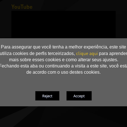
YouTube
Para assegurar que você tenha a melhor experiência, este site
clique aqui
utiliza cookies de perfis terceirizados,
para aprende
mais sobre esses cookies e como alterar seus ajustes.
Fechando esta aba ou continuando a visita a este site, você est
de acordo com o uso destes cookies.