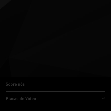
Sobre nós
Sobre nós
Placas de Vídeo
GeForce RTX™ 50 Series