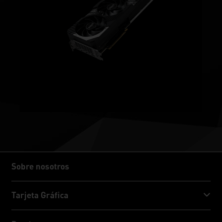
Sobre nosotros
Sobre nosotros
Tarjeta Gráfica
GeForce RTX™ 50 Series