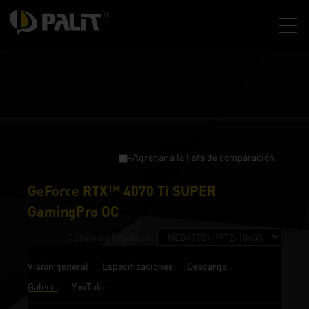
+Agregar a la lista de comparación
GeForce RTX™ 4070 Ti SUPER
GamingPro OC
Código de Producto :
Visión general
Especificaciones
Descarga
Galería
YouTube