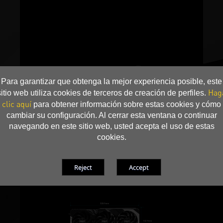
Para garantizar que obtenga la mejor experiencia posible, este
Hag
sitio web utiliza cookies de terceros de creación de perfiles.
clic aquí
para obtener información sobre estas cookies y cómo
cambiar su configuración. Al cerrar esta ventana o continuar
navegando en este sitio web, usted acepta el uso de estas
cookies.