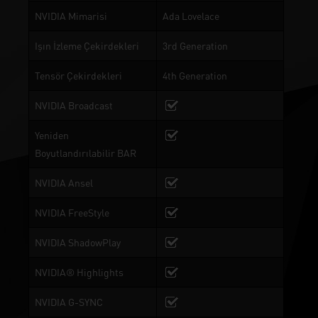
NVIDIA Mimarisi
Ada Lovelace
Işın İzleme Çekirdekleri
3rd Generation
Tensör Çekirdekleri
4th Generation
NVIDIA Broadcast
Yeniden
Boyutlandırılabilir BAR
NVIDIA Ansel
NVIDIA FreeStyle
NVIDIA ShadowPlay
NVIDIA® Highlights
NVIDIA G-SYNC