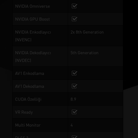
NVIDIA Omniverse
NVIDIA GPU Boost
NVIDIA Enkodlayıcı
2x 8th Generation
(NVENC)
NVIDIA Dekodlayıcı
5th Generation
(NVDEC)
AV1 Enkodlama
AV1 Dekodlama
CUDA Özelliği
8.9
VR Ready
Multi Monitor
4
DLSS 3