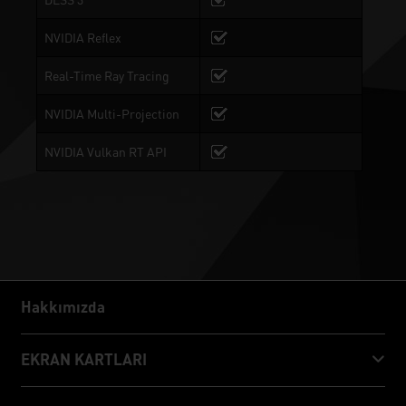
NVIDIA Reflex
Real-Time Ray Tracing
NVIDIA Multi-Projection
NVIDIA Vulkan RT API
Hakkımızda
Hakkımızda
EKRAN KARTLARI
GeForce RTX™ 50 Series