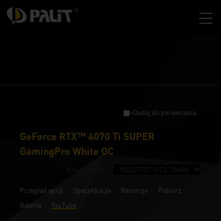
+Dodaj do porównania
GeForce RTX™ 4070 Ti SUPER
GamingPro White OC
Kod produktu :
Przegląd opcji
Specyfikacja
Recenzje
Pobierz
Galeria
YouTube