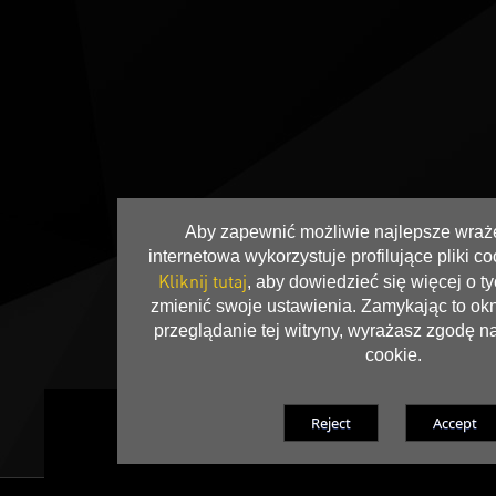
Aby zapewnić możliwie najlepsze wraże
internetowa wykorzystuje profilujące pliki coo
Kliknij tutaj
, aby dowiedzieć się więcej o ty
zmienić swoje ustawienia. Zamykając to ok
przeglądanie tej witryny, wyrażasz zgodę n
cookie.