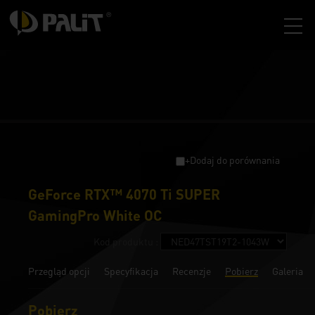
+Dodaj do porównania
GeForce RTX™ 4070 Ti SUPER
GamingPro White OC
Kod produktu :
Przegląd opcji
Specyfikacja
Recenzje
Pobierz
Galeria
Pobierz