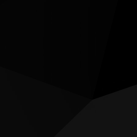
Procedura RMA