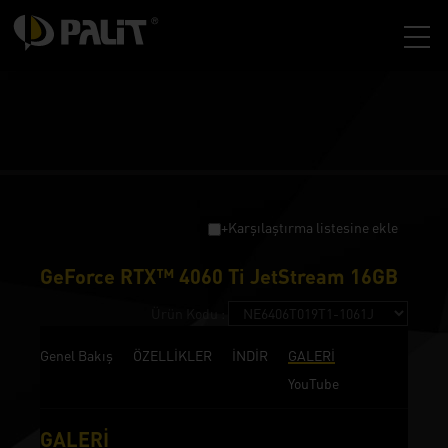
+Karşılaştırma listesine ekle
GeForce RTX™ 4060 Ti JetStream 16GB
Ürün Kodu :
Genel Bakış
ÖZELLİKLER
İNDİR
GALERİ
YouTube
GALERİ