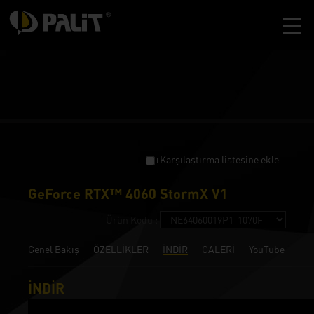
+Karşılaştırma listesine ekle
GeForce RTX™ 4060 StormX V1
Ürün Kodu :
Genel Bakış
ÖZELLİKLER
İNDİR
GALERİ
YouTube
İNDİR