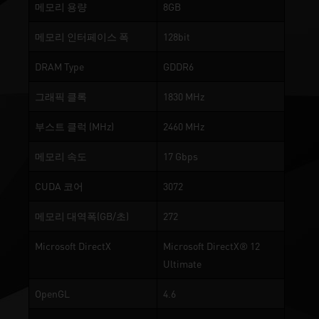
메모리 용량
8GB
메모리 인터페이스 폭
128bit
DRAM Type
GDDR6
그래픽 클록
1830 MHz
부스트 클럭 (MHz)
2460 MHz
메모리 속도
17 Gbps
CUDA 코어
3072
메모리 대역폭(GB/초)
272
Microsoft DirectX
Microsoft DirectX® 12
Ultimate
OpenGL
4.6