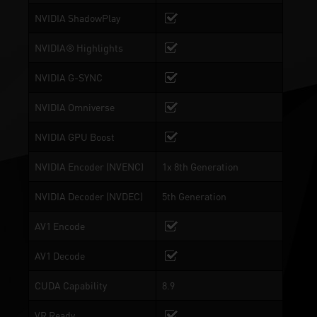
NVIDIA ShadowPlay
NVIDIA® Highlights
NVIDIA G-SYNC
NVIDIA Omniverse
NVIDIA GPU Boost
NVIDIA Encoder (NVENC)
1x 8th Generation
NVIDIA Decoder (NVDEC)
5th Generation
AV1 Encode
AV1 Decode
CUDA Capability
8.9
VR Ready