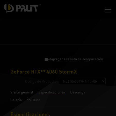
+Agregar a la lista de comparación
GeForce RTX™ 4060 StormX
Código de Producto :
Visión general
Especificaciones
Descarga
Galería
YouTube
Especificaciones