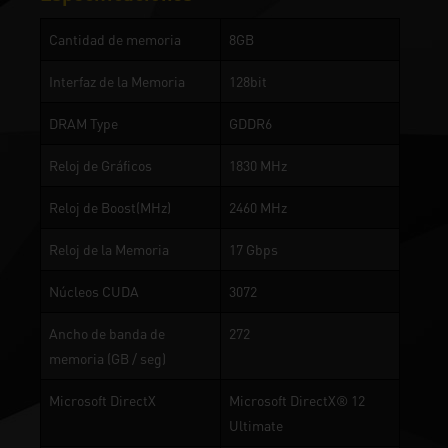
Cantidad de memoria
8GB
Interfaz de la Memoria
128bit
DRAM Type
GDDR6
Reloj de Gráficos
1830 MHz
Reloj de Boost(MHz)
2460 MHz
Reloj de la Memoria
17 Gbps
Núcleos CUDA
3072
Ancho de banda de
272
memoria (GB / seg)
Microsoft DirectX
Microsoft DirectX® 12
Ultimate