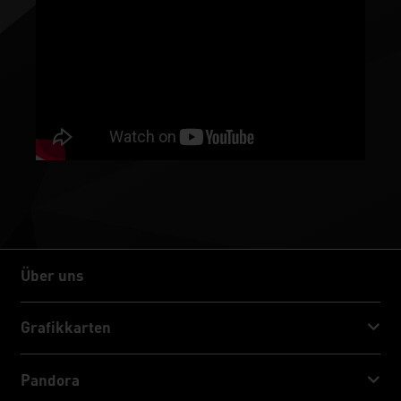
Über uns
Über uns
Grafikkarten
GeForce RTX™ 50 Series
Pandora