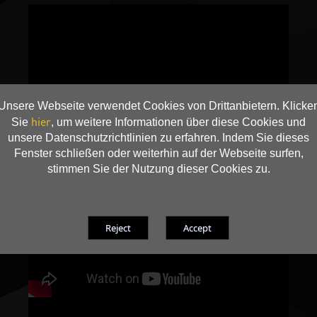
Unsere Webseite verwendet Cookies von Drittanbietern. Klicke
hier
Sie
, um weitere Informationen über diese Cookies und
unsere Datenschutzrichtlinien zu erfahren. Indem Sie dieses
Fenster schließen oder weiterhin auf der Webseite surfen,
stimmen Sie der Nutzung dieser Cookies zu.