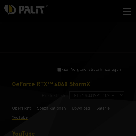
+Zur Vergleichsliste hinzufügen
GeForce RTX™ 4060 StormX
Produktcode :
Übersicht
Spezifikationen
Download
Galerie
YouTube
YouTube